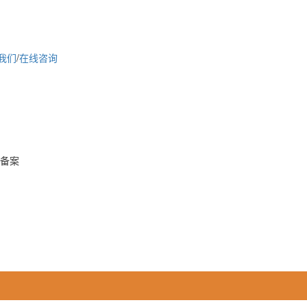
我们
/
在线咨询
d 备案