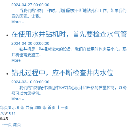
2024-04-27 00:00:00
当我们的钻机工作时，我们需要不断地钻孔和工作。如果我们继
意的因素。让我...
More +
在使用水井钻机时，首先要检查水气管
2024-04-20 00:00:00
钻井机是一种相对较大的设备，我们在使用时也需要小心。现在
井机也需要施工...
More +
钻孔过程中，应不断检查井内水位
2024-03-16 00:00:00
我们的钻机配件和组件经过精心设计和严格的质量控制，以确保
都可以为您提供...
More +
每页显示 6 条,共有 269 条
首页
上一页
7
8
9
10
11
9/45
下一页
尾页