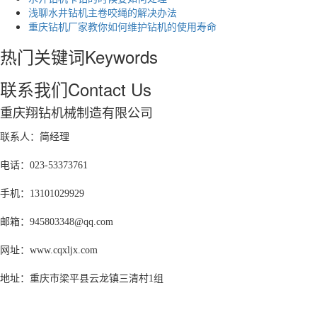
浅聊水井钻机主卷咬绳的解决办法
重庆钻机厂家教你如何维护钻机的使用寿命
热门关键词
Keywords
联系我们
Contact Us
重庆翔钻机械制造有限公司
联系人：简经理
电话：023-53373761
手机：13101029929
邮箱：945803348@qq.com
网址：www.cqxljx.com
地址：重庆市梁平县云龙镇三清村1组