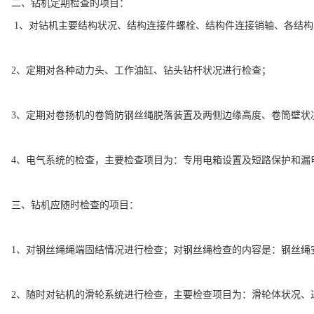
二、钻机定期检查的项目：
1、对钻机主要结构状况、结构连接件螺栓、结构件连接销轴、各结构
2、定期对各种动力头、工作油缸、钻头钻杆状况进行检查；
3、定期对卷扬机的卷筒防钢丝绳脱落装置及两侧边缘高度、卷筒壁状
4、电气系统的检查，主要检查项目为：专用电箱设置及短路保护和漏
三、钻机应随时检查的项目：
1、对钢丝绳绳端固结情况进行检查；对钢丝绳检查的内容是：钢丝绳
2、随时对钻机的滑轮系统进行检查，主要检查项目为：滑轮体状况、