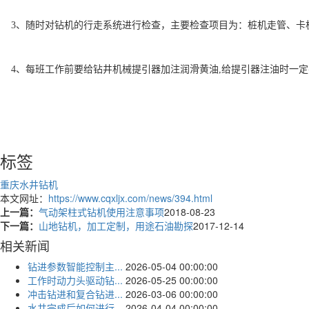
3、随时对钻机的行走系统进行检查，主要检查项目为：桩机走管、卡
4、每班工作前要给钻井机械提引器加注润滑黄油,给提引器注油时一
标签
重庆水井钻机
本文网址：
https://www.cqxljx.com/news/394.html
上一篇：
气动架柱式钻机使用注意事项
2018-08-23
下一篇：
山地钻机，加工定制，用途石油勘探
2017-12-14
相关新闻
钻进参数智能控制主...
2026-05-04 00:00:00
工作时动力头驱动钻...
2026-05-25 00:00:00
冲击钻进和复合钻进...
2026-03-06 00:00:00
水井完成后如何进行...
2026-04-04 00:00:00