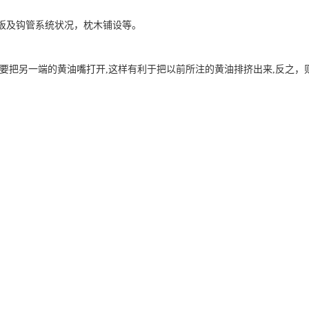
板及钩管系统状况，枕木铺设等。
定要把另一端的黄油嘴打开,这样有利于把以前所注的黄油排挤出来,反之，