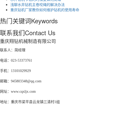
浅聊水井钻机主卷咬绳的解决办法
重庆钻机厂家教你如何维护钻机的使用寿命
热门关键词
Keywords
联系我们
Contact Us
重庆翔钻机械制造有限公司
联系人：简经理
电话：023-53373761
手机：13101029929
邮箱：945803348@qq.com
网址：www.cqxljx.com
地址：重庆市梁平县云龙镇三清村1组