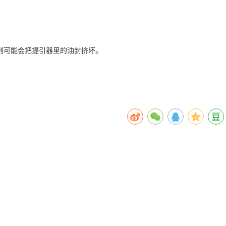
则可能会把提引器里的油封挤坏。